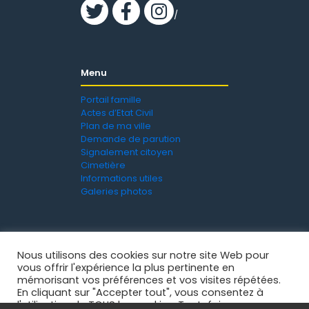
/
Menu
Portail famille
Actes d’Etat Civil
Plan de ma ville
Demande de parution
Signalement citoyen
Cimetière
Informations utiles
Galeries photos
Nous utilisons des cookies sur notre site Web pour
vous offrir l'expérience la plus pertinente en
mémorisant vos préférences et vos visites répétées.
En cliquant sur "Accepter tout", vous consentez à
l'utilisation de TOUS les cookies. Toutefois, vous