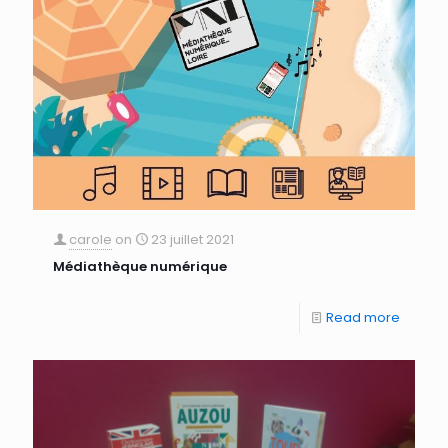
carole
on
23 juillet 2021
Médiathèque numérique
Read more