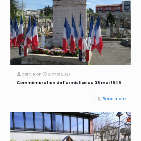
carole
on
10 mai 2021
Commémoration de l’armistice du 08 mai 1945
Read more