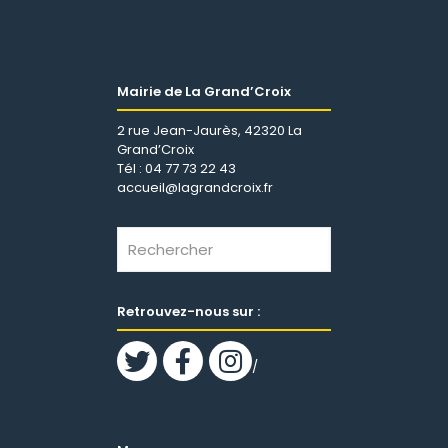
Mairie de La Grand’Croix
2 rue Jean-Jaurès, 42320 La
Grand’Croix
Tél : 04 77 73 22 43
accueil@lagrandcroix.fr
Retrouvez-nous sur :
/