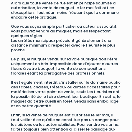
Alors que toute vente de rue est en principe soumise à
autorisation, la vente de muguet le 1er mai fait office
d’exception. Il est néanmoins fréquent que la commune
encadre cette pratique.
Que vous soyez simple particulier ou acteur associatif,
vous pouvez vendre du muguet, mais en respectant
quelques règles.
Les arrêtés municipaux prévoient généralement une
distance minimum à respecter avec le fleuriste le plus
proche.
De plus, le muguet vendu sur la voie publique doit l’être
uniquement en brin. Impossible donc d’ajouter d’autres
fleurs à votre bouquet, la vente de compositions
florales étant la prérogative des professionnels.
Il est également interdit d’installer sur le domaine public
des tables, chaises, tréteaux ou autres accessoires pour
matérialiser votre point de vente, seuls les fleuristes ont
la possibilité de le faire devant leur boutique. En outre, le
muguet doit être cueilli en forêt, vendu sans emballage
et en petite quantité.
Enfin, si la vente de muguet est autorisée le 1er mai, il
faut veiller à ce qu’elle ne constitue pas un danger pour
les piétons ou les automobilistes. Pour vendre vos brins,
faites toujours bien attention à laisser le passage aux