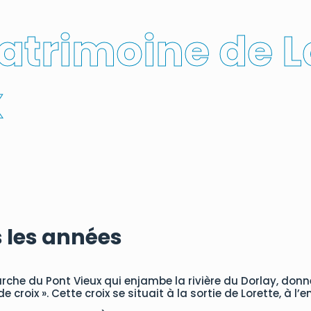
patrimoine de L
x
s les années
arche du Pont Vieux qui enjambe la rivière du Dorlay, d
roix ». Cette croix se situait à la sortie de Lorette, à l’en