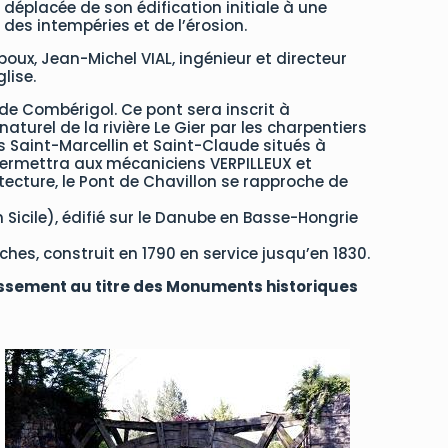
 déplacée de son édification initiale à une
 des intempéries et de l’érosion.
poux, Jean-Michel VIAL, ingénieur et directeur
lise.
e Combérigol. Ce pont sera inscrit à
urel de la rivière Le Gier par les charpentiers
ts Saint-Marcellin et Saint-Claude situés à
le permettra aux mécaniciens VERPILLEUX et
tecture, le Pont de Chavillon se rapproche de
 Sicile), édifié sur le Danube en Basse-Hongrie
hes, construit en 1790 en service jusqu’en 1830.
 classement au titre des Monuments historiques