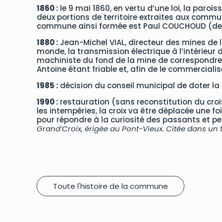
1860 :
le 9 mai 1860, en vertu d’une loi, la paro
deux portions de territoire extraites aux commu
commune ainsi formée est Paul COUCHOUD (de 1860
1880 :
Jean-Michel VIAL, directeur des mines de l
monde, la transmission électrique à l’intérieu
machiniste du fond de la mine de correspondre a
Antoine étant friable et, afin de le commercialis
1985 :
décision du conseil municipal de doter l
1990 :
restauration (sans reconstitution du croisi
les intempéries, la croix va être déplacée une foi
pour répondre à la curiosité des passants et pe
Grand’Croix, érigée au Pont-Vieux. Citée dans un te
Toute l'histoire de la commune