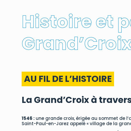
Histoire et 
Grand’Croi
AU FIL DE L’HISTOIRE
La Grand’Croix à traver
1546 :
une grande croix, érigée au sommet de l’
Saint-Paul-en-Jarez appelé « village de la grande c