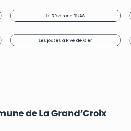
Le Révérend RUAS
Les joutes à Rive de Gier
mmune de La Grand’Croix