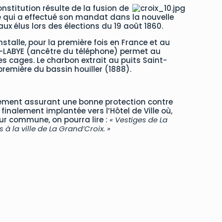
nstitution résulte de la fusion de
re qui a effectué son mandat dans la nouvelle
x élus lors des élections du 19 août 1860.
stalle, pour la première fois en France et au
HT-LABYE (ancêtre du téléphone) permet au
s cages. Le charbon extrait au puits Saint-
 première du bassin houiller (1888).
raitement assurant une bonne protection contre
a finalement implantée vers l’Hôtel de Ville où,
ur commune, on pourra lire :
« Vestiges de La
à la ville de La Grand’Croix. »