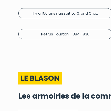
Il y a 150 ans naissait La Grand'Croix
Pétrus Tourton : 1884-1936
LE BLASON
Les armoiries de la co