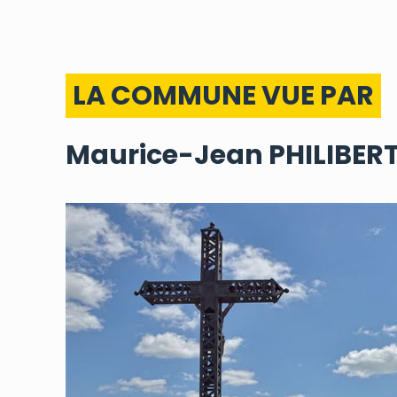
LA COMMUNE VUE PAR
Maurice-Jean PHILIBER