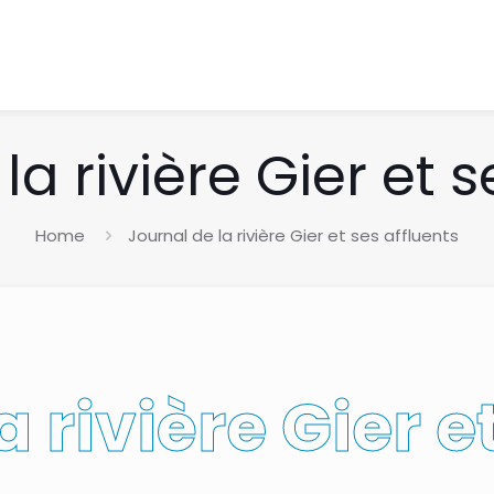
la rivière Gier et s
Home
Journal de la rivière Gier et ses affluents
 rivière Gier e