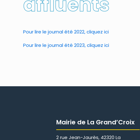
affluents
Pour lire le journal été 2022, cliquez ici
Pour lire le journal été 2023, cliquez ici
Mairie de La Grand’Croix
2 rue Jean-Jaurès, 42320 La