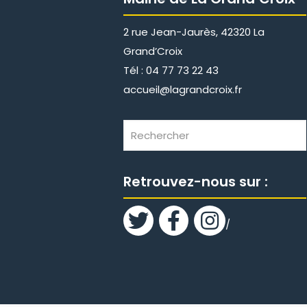
2 rue Jean-Jaurès, 42320 La
Grand’Croix
Tél : 04 77 73 22 43
accueil@lagrandcroix.fr
Retrouvez-nous sur :
/