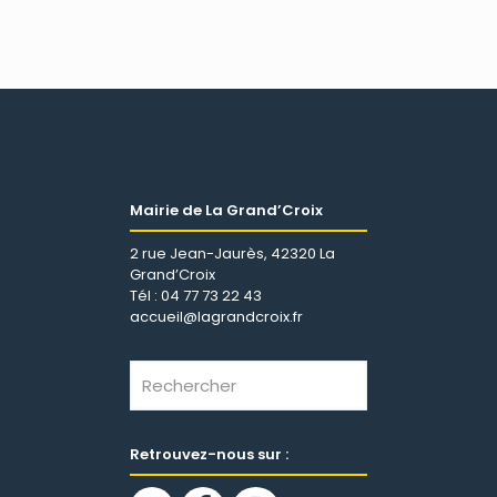
Mairie de La Grand’Croix
2 rue Jean-Jaurès, 42320 La
Grand’Croix
Tél : 04 77 73 22 43
accueil@lagrandcroix.fr
Retrouvez-nous sur :