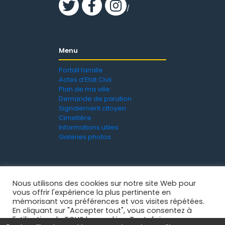
/
Menu
Portail famille
Actes d’Etat Civil
Plan de ma ville
Demande de parution
Signalement citoyen
Cimetière
Informations utiles
Galeries photos
Nous utilisons des cookies sur notre site Web pour
vous offrir l'expérience la plus pertinente en
mémorisant vos préférences et vos visites répétées.
En cliquant sur "Accepter tout", vous consentez à
l'utilisation de TOUS les cookies. Toutefois, vous