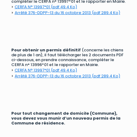
compléter le CERFA n° 13997*01 et le rapporter en Mairie.
⏵
CERFA N° 13997*01 (pdf 49.4 Ko)
⏵
Arrêté 376-DDPP-13 du 16 octobre 2013 (pdf 289.4 Ko)
Pour obtenir un permis définitif
(concerne les chiens
de plus de 1 an), il faut télécharger les 2 documents PDF
ci-dessous, en prendre connaissance, compléter le
CERFA n° 13996*01 et le rapporter en Mairie.
⏵
CERFA N° 13997*01 (pdf 49.4 Ko)
⏵
Arrêté 376-DDPP-13 du 16 octobre 2013 (pdf 289.4 Ko)
Pour tout changement de domicile (Commune),
vous devez vous munir d’un nouveau permis de la
Commune de résidence.