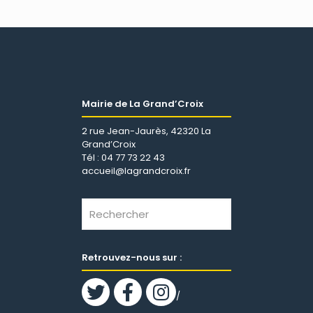
Mairie de La Grand’Croix
2 rue Jean-Jaurès, 42320 La
Grand’Croix
Tél : 04 77 73 22 43
accueil@lagrandcroix.fr
Retrouvez-nous sur :
/