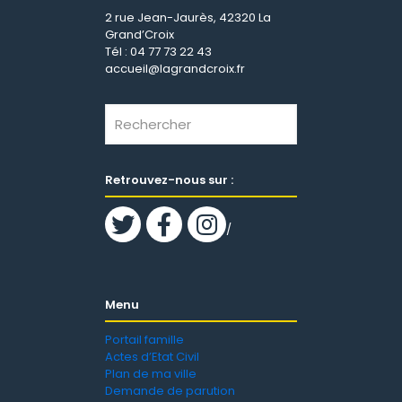
2 rue Jean-Jaurès, 42320 La
Grand’Croix
Tél : 04 77 73 22 43
accueil@lagrandcroix.fr
Retrouvez-nous sur :
/
Menu
Portail famille
Actes d’Etat Civil
Plan de ma ville
Demande de parution