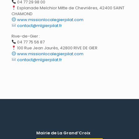
04 77 29 98 00
Esplanade Melchior Mitte de Chevrières, 42400 SAINT
CHAMOND
www.missionlocalegierpilat.com
contact@mlgierpilat.fr
Rive-de-Gier :
04 77 75 56 87
100 Rue Jean Jaurès, 42800 RIVE DE GIER
www.missionlocalegierpilat.com
contact@mlgierpilat.fr
Mairie de La Grand’Croix