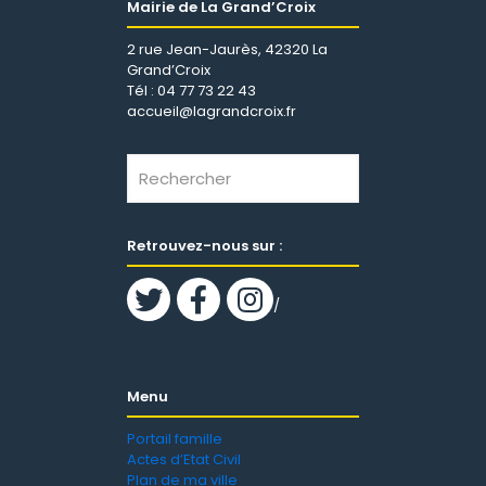
Mairie de La Grand’Croix
2 rue Jean-Jaurès, 42320 La
Grand’Croix
Tél : 04 77 73 22 43
accueil@lagrandcroix.fr
Retrouvez-nous sur :
/
Menu
Portail famille
Actes d’Etat Civil
Plan de ma ville