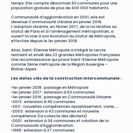
temps. Elle compte désormais 53 communes pour une
population globale de plus de 400 000 habitants.
Communauté d’agglomération en 2001, elle est
devenue Communauté Urbaine en janvier 2016.
L’adoption récente, en février 2017, de la loi relative au
statut de Paris et à l’aménagement métropolitain, a
ouvert la voie à son évolution au statut de Métropole,
effective depuis le 1er janvier 2018.
Ainsi, Saint-Étienne Métropole a intégré le cercle
restreint et envié des 22 grandes Métropoles françaises.
Une reconnaissance qui place Saint-Etienne Métropole
comme 2ème métropole de la Région Auvergne –
Rhône-Alpes.
Les dates clés de la construction intercommunale :
•1er janvier 2018 : passage en Métropole
•1er janvier 2017 : extension à 53 communes
•1er janvier 2016 : passage en Communauté Urbaine
•2013 : extension à 45 communes
•2011 : nouvelles compétences assainissement, voirie, ….
•2003 : extension à 43 communes et nouvelle
compétence (la collecte des déchets)
•2001 : extension à 34 communes et création de la
Communauté d’Agglomération
•1999 : extension à 27 communes