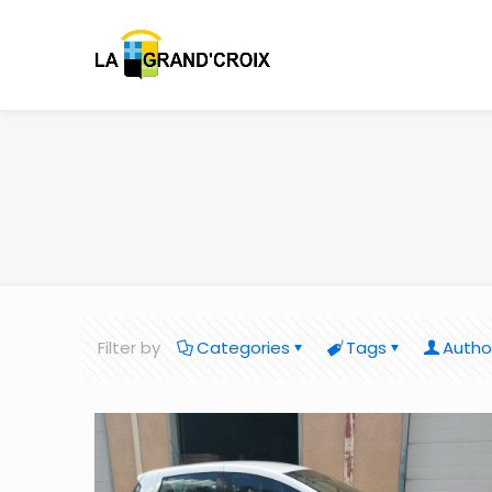
Filter by
Categories
Tags
Autho