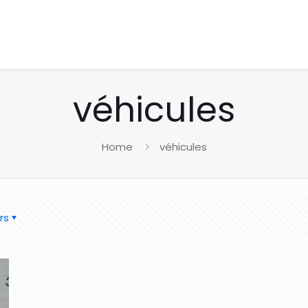
véhicules
Home
véhicules
rs