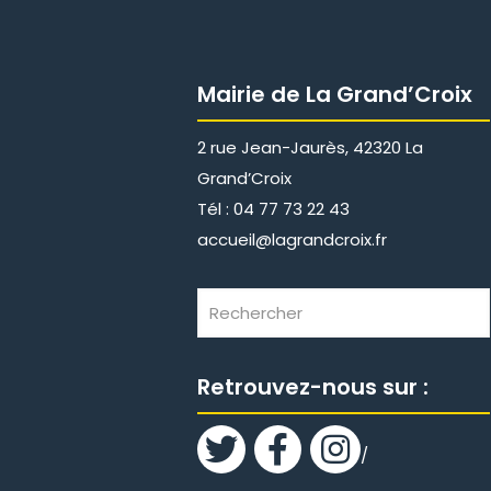
Mairie de La Grand’Croix
2 rue Jean-Jaurès, 42320 La
Grand’Croix
Tél : 04 77 73 22 43
accueil@lagrandcroix.fr
Retrouvez-nous sur :
/