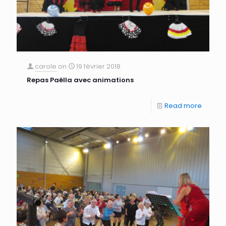
carole
on
19 février 2018
Repas Paëlla avec animations
Read more