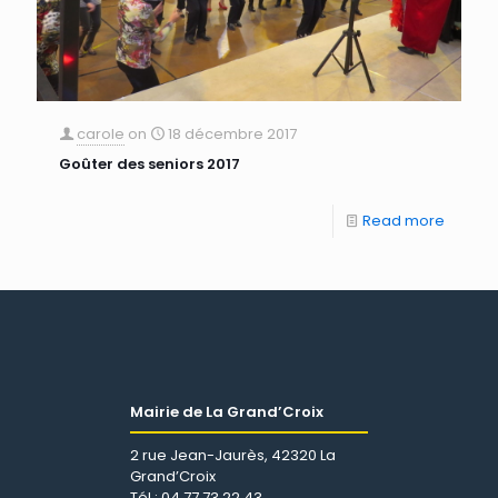
carole
on
18 décembre 2017
Goûter des seniors 2017
Read more
Mairie de La Grand’Croix
2 rue Jean-Jaurès, 42320 La
Grand’Croix
Tél : 04 77 73 22 43