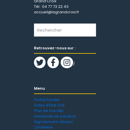
Grand’Croix
Tél : 04 77 73 22 43
accueil@lagrandcroix.fr
Retrouvez-nous sur :
/
Menu
Portail famille
Actes d’Etat Civil
Plan de ma ville
Demande de parution
Signalement citoyen
Cimetière