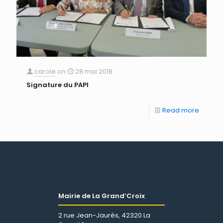
carole
on
28 mai 2018
Signature du PAPI
Read more
Mairie de La Grand’Croix
2 rue Jean-Jaurès, 42320 La