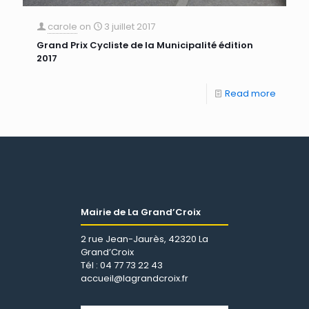
carole
on
3 juillet 2017
Grand Prix Cycliste de la Municipalité édition
2017
Read more
Mairie de La Grand’Croix
2 rue Jean-Jaurès, 42320 La
Grand’Croix
Tél : 04 77 73 22 43
accueil@lagrandcroix.fr