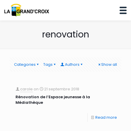
renovation
Categories
Tags
Authors
Show all
carole
on
21 septembre 2018
Rénovation de l’Espace jeunesse à la
Médiathèque
Read more