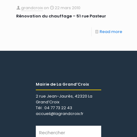
grandcroix
on
22 mars 2010
Rénovation du chauffage – 51 rue Pasteur
Read more
Mairie de La Grand’Croix
2 rue Jean-Jaurès, 42320 La
Grand’Croix
Tél : 04 77 73 22 43
accueil@lagrandcroix.fr