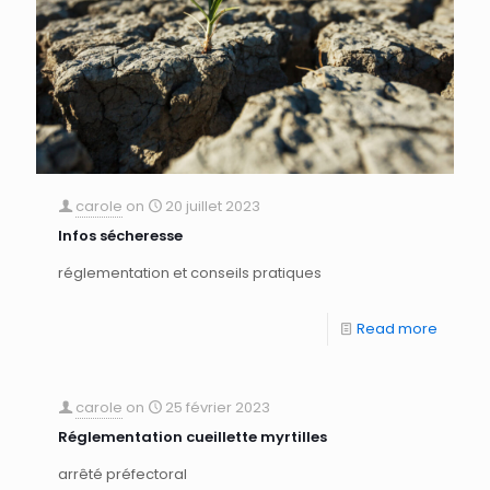
carole
on
20 juillet 2023
Infos sécheresse
réglementation et conseils pratiques
Read more
carole
on
25 février 2023
Réglementation cueillette myrtilles
arrêté préfectoral