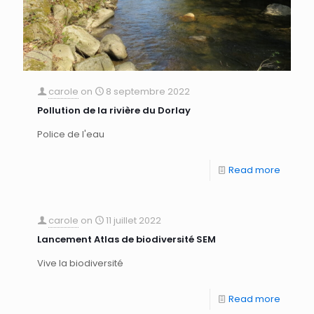
carole
on
8 septembre 2022
Pollution de la rivière du Dorlay
Police de l'eau
Read more
carole
on
11 juillet 2022
Lancement Atlas de biodiversité SEM
Vive la biodiversité
Read more