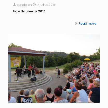
carole
on
17 juillet 2018
Fête Nationale 2018
Read more