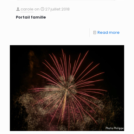
carole
on
27 juillet 2018
Portail famille
Read more