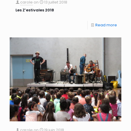
carole
on
13 juillet 2018
Les Z’estivales 2018
Read more
carole
on
19 juin 2018