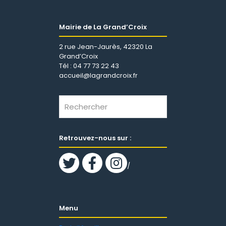
Mairie de La Grand’Croix
2 rue Jean-Jaurès, 42320 La
Grand’Croix
Tél : 04 77 73 22 43
accueil@lagrandcroix.fr
Retrouvez-nous sur :
/
Menu