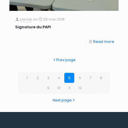
carole
on
28 mai 2018
Signature du PAPI
Read more
Prev page
1
2
3
4
5
6
7
8
9
10
11
12
Next page