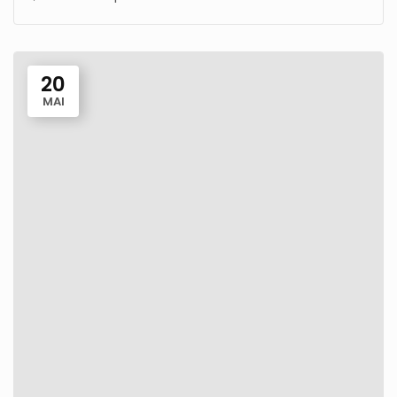
20
MAI