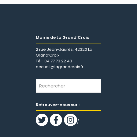
Mairie de La Grand’Croix
2 rue Jean-Jaurès, 42320 La
Grand’Croix
Tél : 04 77 73 22 43
accueil@lagrandcroix.fr
Retrouvez-nous sur :
/