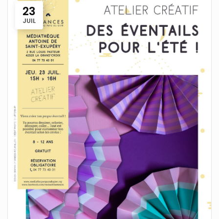
23
JUIL