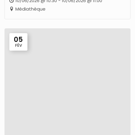
10/06/2026 @ 10:30 - 10/06/2026 @ 11:00
Médiathèque
05
FÉV