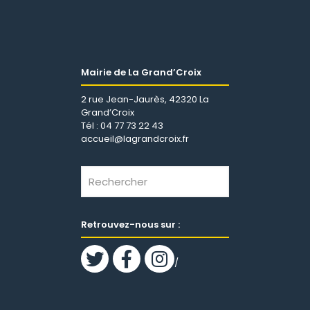
Mairie de La Grand’Croix
2 rue Jean-Jaurès, 42320 La
Grand’Croix
Tél : 04 77 73 22 43
accueil@lagrandcroix.fr
Retrouvez-nous sur :
/