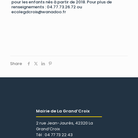
pour les enfants nés à partir de 2018. Pour plus de
renseignements : 04.77.73.26.72 ou
ecolegdcroix@wanadoo.fr
Share
Mairie de La Grand’Croix
2 rue Jean-Jaurès, 42320 La
Grand’Croix
Tél : 04 77 73 22 43