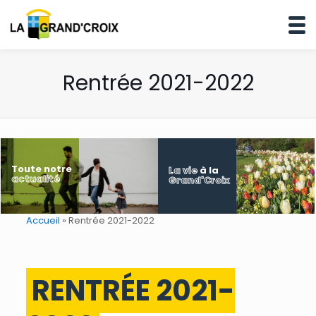
Rentrée 2021-2022
Toute notre
La vie
à la
actualité
Grand'Croix
Accueil
»
Rentrée 2021-2022
RENTRÉE 2021-