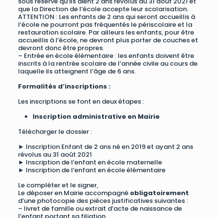
sous réserve qu’ils aient 2 ans révolus au 31 août 2021 et
que la Direction de l’école accepte leur scolarisation.
ATTENTION : Les enfants de 2 ans qui seront accueillis à
l’école ne pourront pas fréquentés le périscolaire et la
restauration scolaire. Par ailleurs les enfants, pour être
accueillis à l’école, ne devront plus porter de couches et
devront donc être propres.
– Entrée en école élémentaire : les enfants doivent être
inscrits à la rentrée scolaire de l’année civile au cours de
laquelle ils atteignent l’âge de 6 ans.
Formalités d’inscriptions :
Les inscriptions se font en deux étapes :
Inscription administrative en Mairie
Télécharger le dossier :
►
Inscription Enfant de 2 ans né en 2019 et ayant 2 ans
révolus au 31 août 2021
►
Inscription de l’enfant en école maternelle
►
Inscription de l’enfant en école élémentaire
Le compléter et le signer,
Le déposer en Mairie accompagné
obligatoirement
d’une photocopie des pièces justificatives suivantes :
– livret de famille ou extrait d’acte de naissance de
l’enfant portant sa filiation,