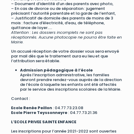
– Document d’identité d’un des parents avec photo,
– En cas de divorce ou de séparation : jugement
précisant l’autorité parentale et la garde de l’enfant,
– Justificatif de domicile des parents de moins de 3
mois : facture d’électricité, d’eau, de téléphone,
quittance de loyer…..
Attention : Les dossiers incomplets ne sont pas
réceptionnés. Aucune photocopie ne pourra être faite en
Mairie.
Un accusé réception de votre dossier vous sera envoyé
par mail dès que le traitement aura eu lieu et que
l’attribution sera établie.
Admission pédagogique à l’école
Après l’inscription administrative, les familles
devront prendre rendez-vous auprès de la direction
de l’école à laquelle les enfants ont été affectés
par le service des inscriptions scolaires de la Mairie.
Contact :
Ecole Renée Peillon
: 04.77.73.23.08
Ecole Pierre Teyssonneyre
: 04.77.73.21.36
L’ECOLE PRIVEE SAINTE ENFANCE
Les inscriptions pour l’année 2021-2022 sont ouvertes