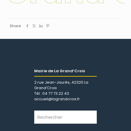
Share
Mairie de La Grand’Croix
2 rue Jean-Jaurès, 42320 La
Grand’Croix
Tél : 04 77 73 22 43
accueil@lagrandcroix.fr