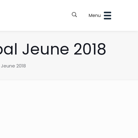
Menu
pal Jeune 2018
l Jeune 2018