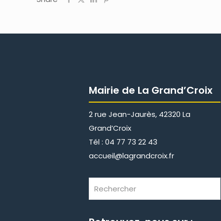
Mairie de La Grand’Croix
2 rue Jean-Jaurès, 42320 La
Grand’Croix
Tél : 04 77 73 22 43
accueil@lagrandcroix.fr