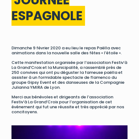
ESPAGNOLE
Dimanche 9 février 2020 a eu lieu le repas Paëlla avec
animations dans la nouvelle salle des fêtes « l’étoile ».
Cette manifestation organisée par l’association Festiv’à
La Grand’Croix et la Municipalité, a rassemblé près de
250 convives qui ont pu déguster la fameuse paëlla et
assister à un formidable spectacle de flamenco du
groupe Gipsy Event et des danseuses de la Compagnie
Julianna YMIRA de Lyon.
Merci aux bénévoles et dirigeants de l’association
Festiv’à La Grand’Croix pour l’organisation de cet
évènement qui fut une réussite et très apprécié par nos
concitoyens.