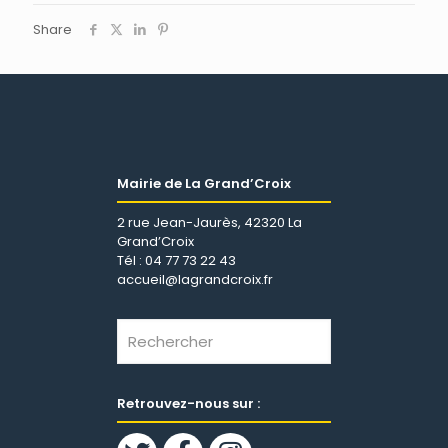
Share
Mairie de La Grand’Croix
2 rue Jean-Jaurès, 42320 La
Grand’Croix
Tél : 04 77 73 22 43
accueil@lagrandcroix.fr
Retrouvez-nous sur :