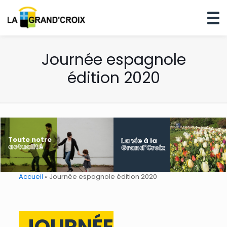
Journée espagnole
édition 2020
Toute notre
La vie
à la
actualité
Grand'Croix
Accueil
»
Journée espagnole édition 2020
JOURNÉE