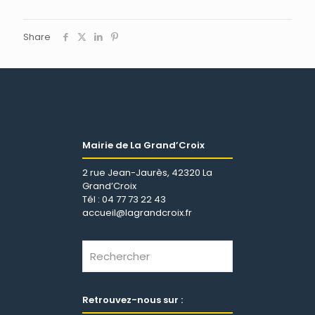
Share
Mairie de La Grand’Croix
2 rue Jean-Jaurès, 42320 La
Grand’Croix
Tél : 04 77 73 22 43
accueil@lagrandcroix.fr
Retrouvez-nous sur :