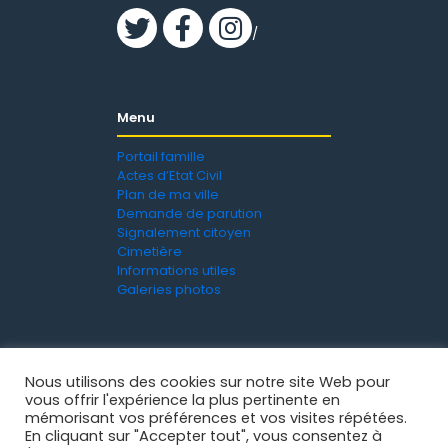
/
Menu
Portail famille
Actes d’Etat Civil
Plan de ma ville
Demande de parution
Signalement citoyen
Cimetière
Informations utiles
Galeries photos
Nous utilisons des cookies sur notre site Web pour
vous offrir l'expérience la plus pertinente en
mémorisant vos préférences et vos visites répétées.
En cliquant sur "Accepter tout", vous consentez à