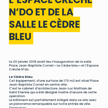
N’DO ET DE LA
SALLE LE CÈDRE
BLEU
Le 20 janvier 2018 avait lieu l’inauguration de la salle
Place Jean-Baptiste Cornet « Le Cèdre bleu » et l’Espace
Crèche N’do.
Le Cèdre bleu
Cet équipement, d’une surface de 170 m2 est situé Place
Jean-Baptiste Cornet en centre ville.
C’est le cabinet d’architecture Jean-Luc Mathais de
Saint Etienne qui a été désigné maitre d’œuvre de cette
opération.
Le bâtiment est parfaitement intégré dans ce site avec
un panorama remarquable sur notre entrée de ville.
Financeurs :