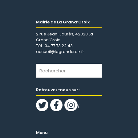
Mairie de La Grand’Croix
2 rue Jean-Jaurès, 42320 La
Grand’Croix
Tél : 04 77 73 22 43
accueil@lagrandcroix.fr
Retrouvez-nous sur :
/
Menu