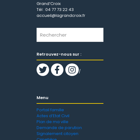
Grand’Croix
Tél : 04 77 73 22 43
accueil@lagrandcroix.fr
Retrouvez-nous sur :
/
Menu
Portail famille
Actes d’Etat Civil
Plan de ma ville
Demande de parution
Signalement citoyen
Cimetière