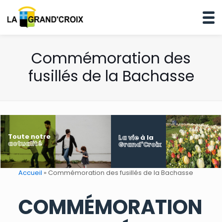
Commémoration des
fusillés de la Bachasse
Toute notre
La vie
à la
actualité
Grand'Croix
Accueil
»
Commémoration des fusillés de la Bachasse
COMMÉMORATION