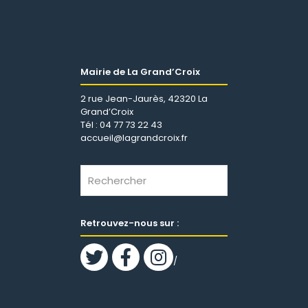
Mairie de La Grand’Croix
2 rue Jean-Jaurès, 42320 La
Grand’Croix
Tél : 04 77 73 22 43
accueil@lagrandcroix.fr
Retrouvez-nous sur :
/