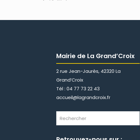
Mairie de La Grand’Croix
2 rue Jean-Jaurès, 42320 La
Grand’Croix
Tél : 04 77 73 22 43
accueil@lagrandcroix.fr
Retrouvez-nous sur :