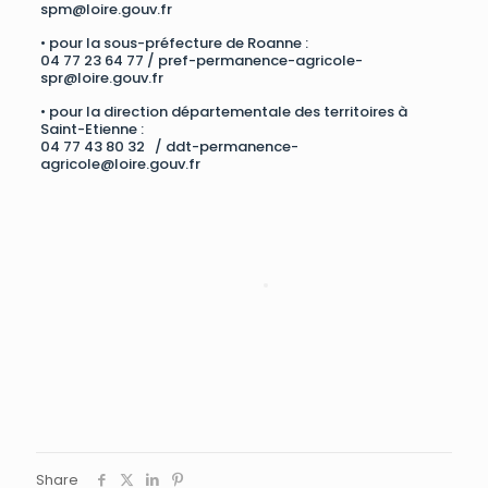
spm@loire.gouv.fr
• pour la sous-préfecture de Roanne :
04 77 23 64 77 /
pref-permanence-agricole-
spr@loire.gouv.fr
• pour la direction départementale des territoires à
Saint-Etienne :
04 77 43 80 32 /
ddt-permanence-
agricole@loire.gouv.fr
Share