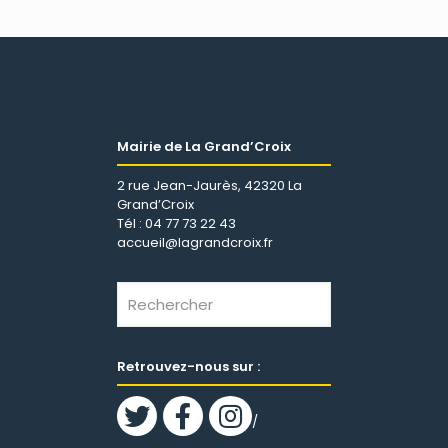
Mairie de La Grand’Croix
2 rue Jean-Jaurès, 42320 La
Grand’Croix
Tél : 04 77 73 22 43
accueil@lagrandcroix.fr
Retrouvez-nous sur :
/