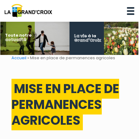
Toute notre
La vie
à la
actualité
Grand'Croix
Accueil
»
Mise en place de permanences agricoles
MISE EN PLACE DE
PERMANENCES
AGRICOLES