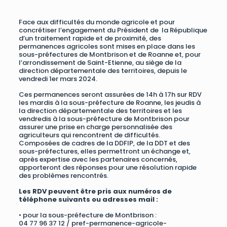
Face aux difficultés du monde agricole et pour
concrétiser l’engagement du Président de la République
d’un traitement rapide et de proximité, des
permanences agricoles sont mises en place dans les
sous-préfectures de Montbrison et de Roanne et, pour
l’arrondissement de Saint-Etienne, au siège de la
direction départementale des territoires, depuis le
vendredi 1er mars 2024.
Ces permanences seront assurées de 14h à 17h sur RDV
les mardis à la sous-préfecture de Roanne, les jeudis à
la direction départementale des territoires et les
vendredis à la sous-préfecture de Montbrison pour
assurer une prise en charge personnalisée des
agriculteurs qui rencontrent de difficultés.
Composées de cadres de la DDFIP, de la DDT et des
sous-préfectures, elles permettront un échange et,
après expertise avec les partenaires concernés,
apporteront des réponses pour une résolution rapide
des problèmes rencontrés.
Les RDV peuvent être pris aux numéros de
téléphone suivants ou adresses mail :
• pour la sous-préfecture de Montbrison :
04 77 96 37 12 /
pref-permanence-agricole-