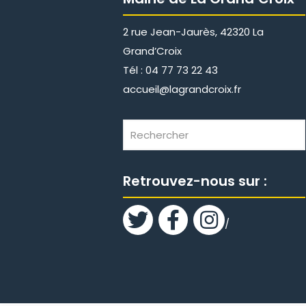
2 rue Jean-Jaurès, 42320 La
Grand’Croix
Tél : 04 77 73 22 43
accueil@lagrandcroix.fr
Retrouvez-nous sur :
/