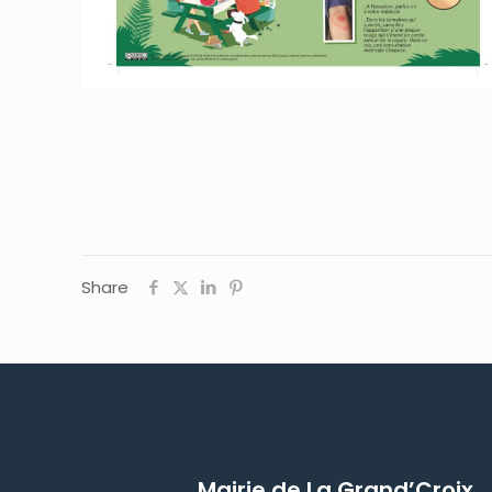
Share
Mairie de La Grand’Croix