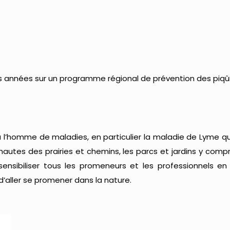
ieurs années sur un programme régional de prévention des pi
à l’homme de maladies, en particulier la maladie de Lyme qu
autes des prairies et chemins, les parcs et jardins y compri
 sensibiliser tous les promeneurs et les professionnels 
d’aller se promener dans la nature.