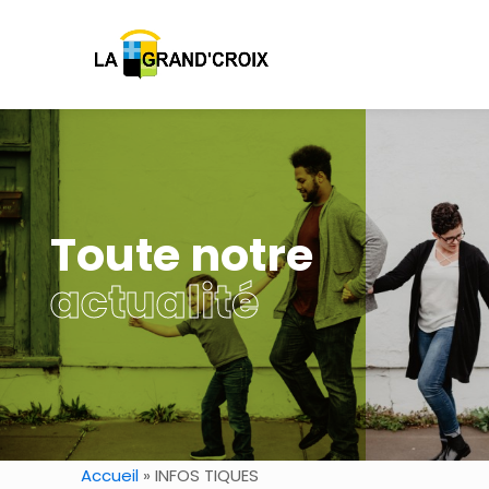
Toute notre
actualité
Accueil
»
INFOS TIQUES