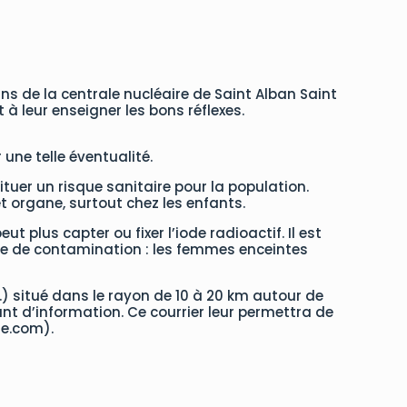
ns de la centrale nucléaire de Saint Alban Saint
à leur enseigner les bons réflexes.
une telle éventualité.
tuer un risque sanitaire pour la population.
et organe, surtout chez les enfants.
ut plus capter ou fixer l’iode radioactif. Il est
que de contamination : les femmes enceintes
.) situé dans le rayon de 10 à 20 km autour de
ant d’information. Ce courrier leur permettra de
de.com).