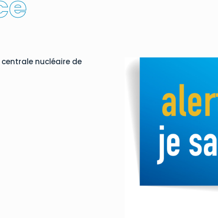
ce
a centrale nucléaire de