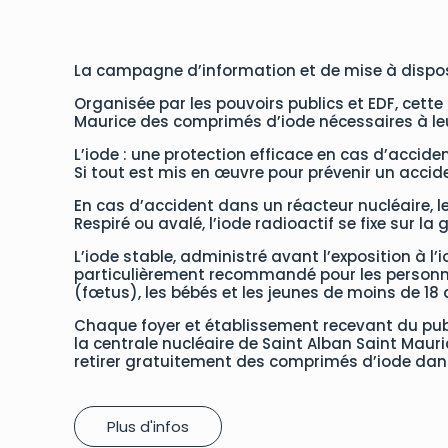
La campagne d’information et de mise à dispo
Organisée par les pouvoirs publics et EDF, cett
Maurice des comprimés d’iode nécessaires à leur 
L’iode : une protection efficace en cas d’accide
Si tout est mis en œuvre pour prévenir un accide
En cas d’accident dans un réacteur nucléaire, le
Respiré ou avalé, l’iode radioactif se fixe sur l
L’iode stable, administré avant l’exposition à l’i
particulièrement recommandé pour les personnes
(fœtus), les bébés et les jeunes de moins de 18 
Chaque foyer et établissement recevant du public
la centrale nucléaire de Saint Alban Saint Mauri
retirer gratuitement des comprimés d’iode dan
Plus d'infos