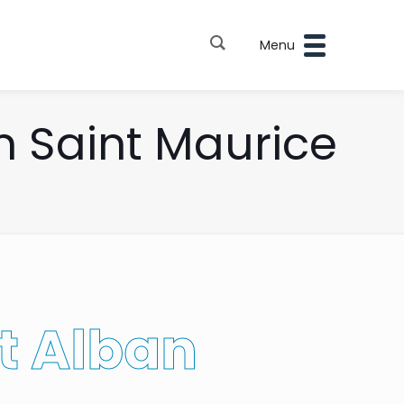
Menu
n Saint Maurice
t Alban