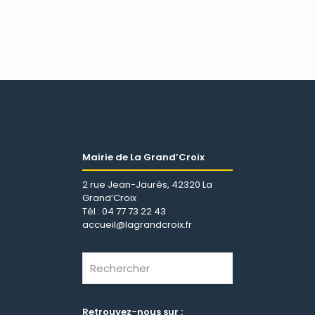
Mairie de La Grand’Croix
2 rue Jean-Jaurès, 42320 La
Grand’Croix
Tél : 04 77 73 22 43
accueil@lagrandcroix.fr
Retrouvez-nous sur :