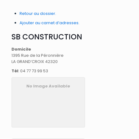
Retour au dossier.
Ajouter au carnet d’adresses.
SB CONSTRUCTION
Domicile
1395 Rue de la Péronnière
LA GRAND’CROIX
42320
Tél
:
04 77 73 99 53
No Image Available