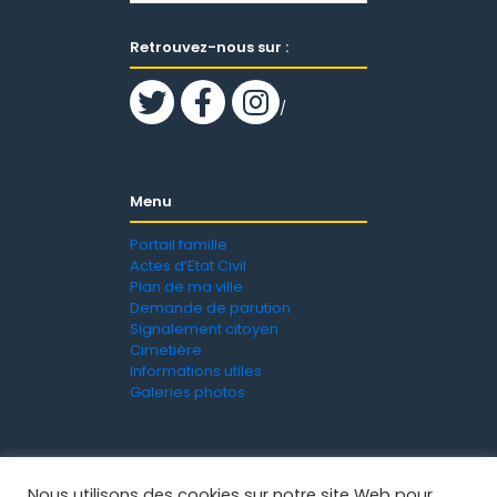
Retrouvez-nous sur :
/
Menu
Portail famille
Actes d’Etat Civil
Plan de ma ville
Demande de parution
Signalement citoyen
Cimetière
Informations utiles
Galeries photos
Nous utilisons des cookies sur notre site Web pour