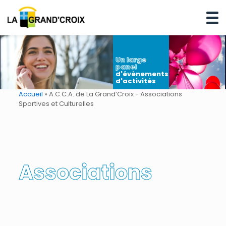
Un large
panel
d'évènements
d'activités
Accueil
»
A.C.C.A. de La Grand’Croix - Associations
Sportives et Culturelles
Associations