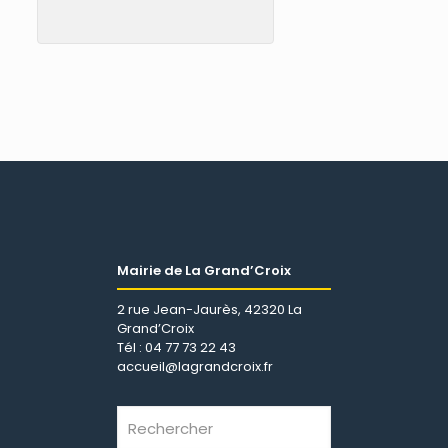
Mairie de La Grand’Croix
2 rue Jean-Jaurès, 42320 La
Grand’Croix
Tél : 04 77 73 22 43
accueil@lagrandcroix.fr