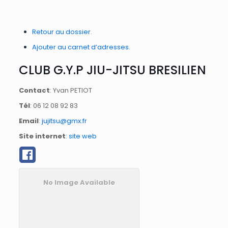
Retour au dossier.
Ajouter au carnet d’adresses.
CLUB G.Y.P JIU-JITSU BRESILIEN
Contact
:
Yvan
PETIOT
Tél
:
06 12 08 92 83
Email
:
jujitsu@gmx.fr
Site internet
:
site web
No Image Available