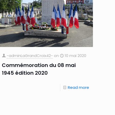
-adminLaGrandCroix42-
on
10 mai 2020
Commémoration du 08 mai
1945 édition 2020
Read more