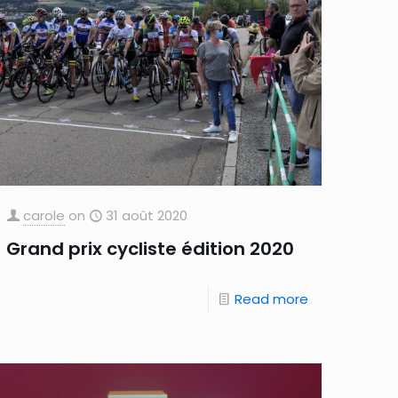
carole
on
31 août 2020
Grand prix cycliste édition 2020
Read more