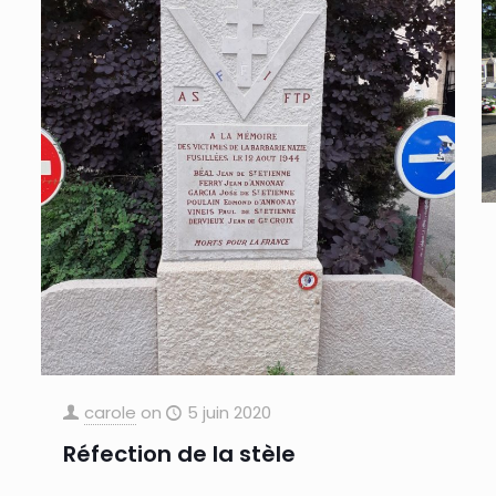
carole
on
5 juin 2020
Réfection de la stèle