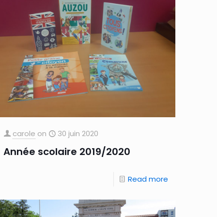
carole
on
30 juin 2020
Année scolaire 2019/2020
Read more