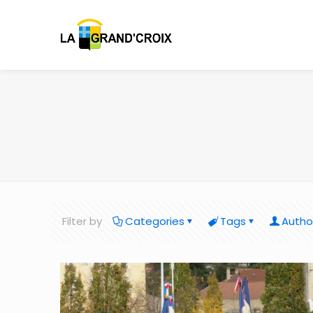
Filter by
Categories
Tags
Autho