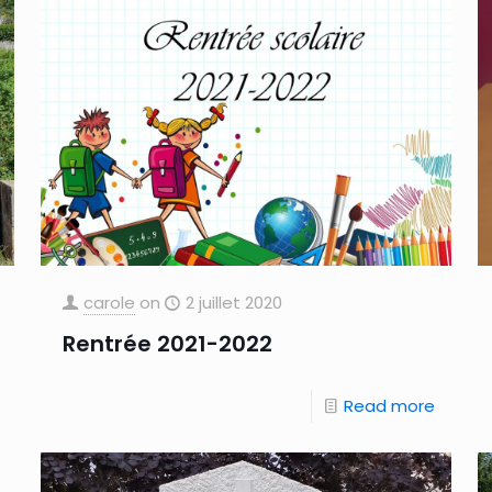
carole
on
2 juillet 2020
Rentrée 2021-2022
Read more